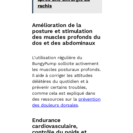
rachis
Amélioration de la
posture et stimulation
des muscles profonds du
dos et des abdominaux
L’utilisation régulière du
BungyPump sollicite activement
les muscles posturaux profonds.
Il aide à corriger les attitudes
délétères du quotidien et à
prévenir certains troubles,
comme cela est expliqué dans
des ressources sur la
prévention
des douleurs dorsales
.
Endurance
cardiovasculaire,
contrôle du poids et