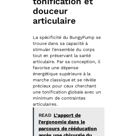
tonification et
douceur
articulaire
La spécificité du BungyPump se
trouve dans sa capacité à
stimuler l’ensemble du corps
tout en préservant la santé
articulaire. Par sa conception, il
favorise une dépense
énergétique supérieure à la
marche classique et se révèle
précieux pour ceux cherchant
une tonification globale avec un
minimum de contraintes
articulaires.
READ
L’apport de
l’ergonomie dans le
parcours de rééducation
après une chirurgie du