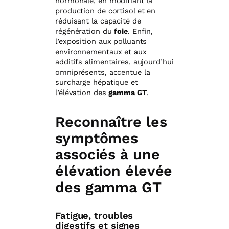
hormonale, en modifiant la
production de cortisol et en
réduisant la capacité de
régénération du
foie
. Enfin,
l’exposition aux polluants
environnementaux et aux
additifs alimentaires, aujourd’hui
omniprésents, accentue la
surcharge hépatique et
l’élévation des
gamma GT
.
Reconnaître les
symptômes
associés à une
élévation élevée
des gamma GT
Fatigue, troubles
digestifs et signes