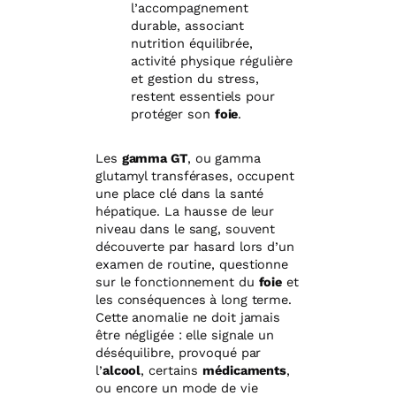
l’accompagnement
durable, associant
nutrition équilibrée,
activité physique régulière
et gestion du stress,
restent essentiels pour
protéger son
foie
.
Les
gamma GT
, ou gamma
glutamyl transférases, occupent
une place clé dans la santé
hépatique. La hausse de leur
niveau dans le sang, souvent
découverte par hasard lors d’un
examen de routine, questionne
sur le fonctionnement du
foie
et
les conséquences à long terme.
Cette anomalie ne doit jamais
être négligée : elle signale un
déséquilibre, provoqué par
l’
alcool
, certains
médicaments
,
ou encore un mode de vie