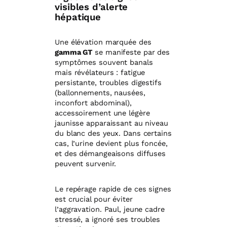
visibles d’alerte
hépatique
Une élévation marquée des
gamma GT
se manifeste par des
symptômes souvent banals
mais révélateurs : fatigue
persistante, troubles digestifs
(ballonnements, nausées,
inconfort abdominal),
accessoirement une légère
jaunisse apparaissant au niveau
du blanc des yeux. Dans certains
cas, l’urine devient plus foncée,
et des démangeaisons diffuses
peuvent survenir.
Le repérage rapide de ces signes
est crucial pour éviter
l’aggravation. Paul, jeune cadre
stressé, a ignoré ses troubles