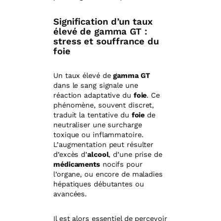
Signification d’un taux
élevé de gamma GT :
stress et souffrance du
foie
Un taux élevé de
gamma GT
dans le sang signale une
réaction adaptative du
foie
. Ce
phénomène, souvent discret,
traduit la tentative du
foie
de
neutraliser une surcharge
toxique ou inflammatoire.
L’augmentation peut résulter
d’excès d’
alcool
, d’une prise de
médicaments
nocifs pour
l’organe, ou encore de maladies
hépatiques débutantes ou
avancées.
Il est alors essentiel de percevoir