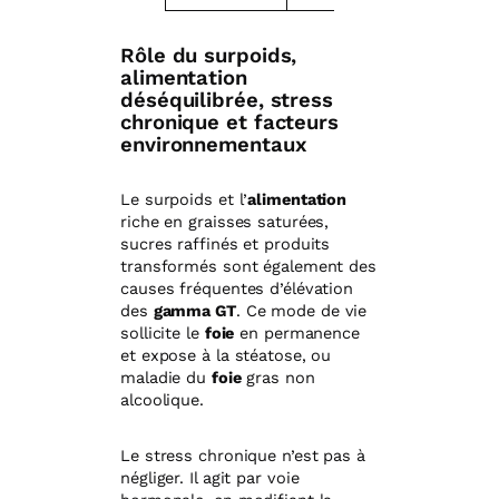
Rôle du surpoids,
alimentation
déséquilibrée, stress
chronique et facteurs
environnementaux
Le surpoids et l’
alimentation
riche en graisses saturées,
sucres raffinés et produits
transformés sont également des
causes fréquentes d’élévation
des
gamma GT
. Ce mode de vie
sollicite le
foie
en permanence
et expose à la stéatose, ou
maladie du
foie
gras non
alcoolique.
Le stress chronique n’est pas à
négliger. Il agit par voie