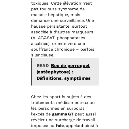
toxiques. Cette élévation n’est
pas toujours synonyme de
maladie hépatique, mais
demande une surveillance. Une
hausse persistante, surtout
associée à d’autres marqueurs
(ALAT/ASAT, phosphatases
alcalines), oriente vers une
souffrance chronique – parfois
silencieuse.
READ
Bec de perroquet
(ostéophytose) :
Définitions, symptômes
Chez les sportifs sujets à des
traitements médicamenteux ou
les personnes en surpoids,
l’excès de
gamma GT
peut aussi
révéler une surcharge de travail
imposée au
foie
, appelant ainsi à