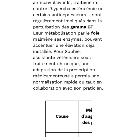
anticonvulsivants, traitements
contre l’hypercholestérolémie ou
certains antidépresseurs – sont
régulièrement impliqués dans la
perturbation des
gamma GT
.
Leur métabolisation par le
foie
malmène ses enzymes, pouvant
accentuer une élévation déjà
installée. Pour Sophie,
assistante vétérinaire sous
traitement chronique, une
adaptation de la prescription
médicamenteuse a permis une
normalisation rapide du taux en
collaboration avec son praticien.
Mécanisme
Cause
d’augmentation
des gamma GT