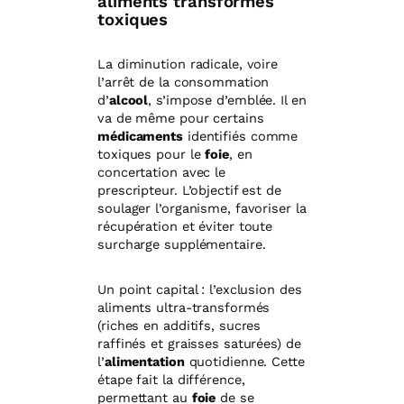
aliments transformés
toxiques
La diminution radicale, voire
l’arrêt de la consommation
d’
alcool
, s’impose d’emblée. Il en
va de même pour certains
médicaments
identifiés comme
toxiques pour le
foie
, en
concertation avec le
prescripteur. L’objectif est de
soulager l’organisme, favoriser la
récupération et éviter toute
surcharge supplémentaire.
Un point capital : l’exclusion des
aliments ultra-transformés
(riches en additifs, sucres
raffinés et graisses saturées) de
l’
alimentation
quotidienne. Cette
étape fait la différence,
permettant au
foie
de se