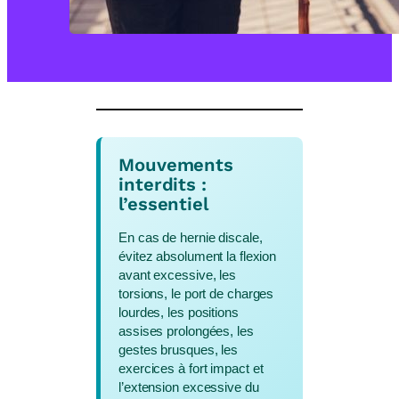
Mouvements
interdits :
l’essentiel
En cas de hernie discale,
évitez absolument la flexion
avant excessive, les
torsions, le port de charges
lourdes, les positions
assises prolongées, les
gestes brusques, les
exercices à fort impact et
l’extension excessive du