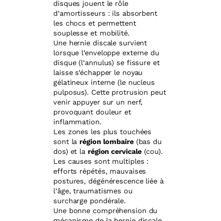
disques jouent le rôle
d’amortisseurs : ils absorbent
les chocs et permettent
souplesse et mobilité.
Une hernie discale survient
lorsque l’enveloppe externe du
disque (l’annulus) se fissure et
laisse s’échapper le noyau
gélatineux interne (le nucleus
pulposus). Cette protrusion peut
venir appuyer sur un nerf,
provoquant douleur et
inflammation.
Les zones les plus touchées
sont la
région lombaire
(bas du
dos) et la
région cervicale
(cou).
Les causes sont multiples :
efforts répétés, mauvaises
postures, dégénérescence liée à
l’âge, traumatismes ou
surcharge pondérale.
Une bonne compréhension du
mécanisme de la hernie discale