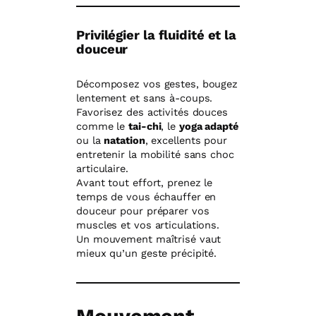
Privilégier la fluidité et la
douceur
Décomposez vos gestes, bougez
lentement et sans à-coups.
Favorisez des activités douces
comme le
tai-chi
, le
yoga adapté
ou la
natation
, excellents pour
entretenir la mobilité sans choc
articulaire.
Avant tout effort, prenez le
temps de vous échauffer en
douceur pour préparer vos
muscles et vos articulations.
Un mouvement maîtrisé vaut
mieux qu’un geste précipité.