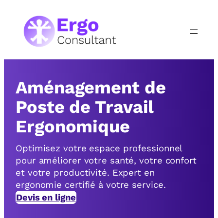
Aller
au
contenu
Aménagement de
Poste de Travail
Ergonomique
Optimisez votre espace professionnel
pour améliorer votre santé, votre confort
et votre productivité. Expert en
ergonomie certifié à votre service.
Devis en ligne