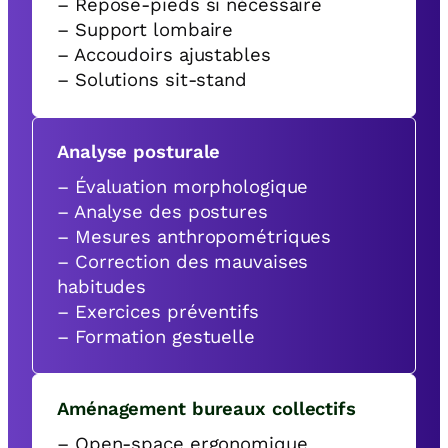
– Repose-pieds si nécessaire
– Support lombaire
– Accoudoirs ajustables
– Solutions sit-stand
Analyse posturale
– Évaluation morphologique
– Analyse des postures
– Mesures anthropométriques
– Correction des mauvaises
habitudes
– Exercices préventifs
– Formation gestuelle
Aménagement bureaux collectifs
– Open-space ergonomique