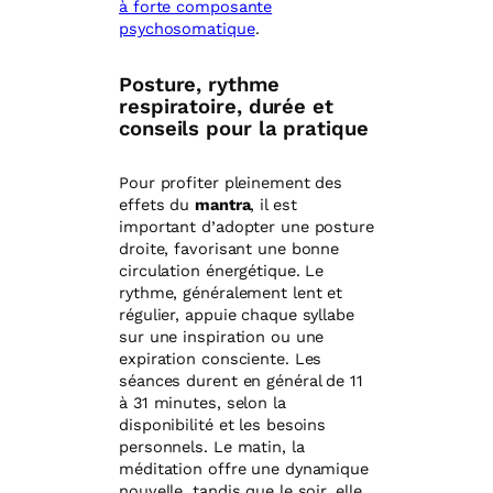
à forte composante
psychosomatique
.
Posture, rythme
respiratoire, durée et
conseils pour la pratique
Pour profiter pleinement des
effets du
mantra
, il est
important d’adopter une posture
droite, favorisant une bonne
circulation énergétique. Le
rythme, généralement lent et
régulier, appuie chaque syllabe
sur une inspiration ou une
expiration consciente. Les
séances durent en général de 11
à 31 minutes, selon la
disponibilité et les besoins
personnels. Le matin, la
méditation offre une dynamique
nouvelle, tandis que le soir, elle