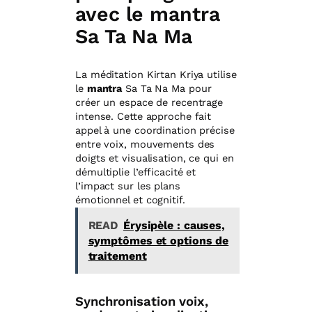
avec le mantra
Sa Ta Na Ma
La méditation Kirtan Kriya utilise
le
mantra
Sa Ta Na Ma pour
créer un espace de recentrage
intense. Cette approche fait
appel à une coordination précise
entre voix, mouvements des
doigts et visualisation, ce qui en
démultiplie l’efficacité et
l’impact sur les plans
émotionnel et cognitif.
READ
Érysipèle : causes,
symptômes et options de
traitement
Synchronisation voix,