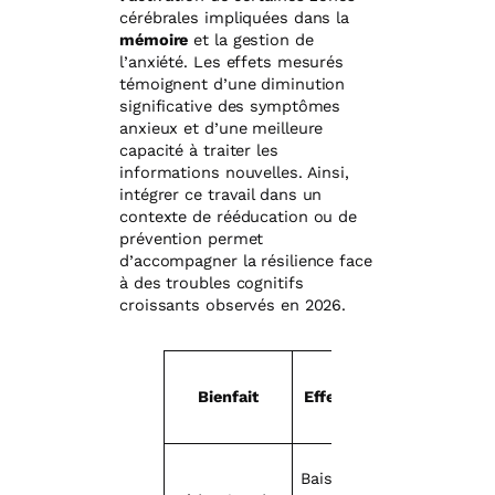
cérébrales impliquées dans la
mémoire
et la gestion de
l’anxiété. Les effets mesurés
témoignent d’une diminution
significative des symptômes
anxieux et d’une meilleure
capacité à traiter les
informations nouvelles. Ainsi,
intégrer ce travail dans un
contexte de rééducation ou de
prévention permet
d’accompagner la résilience face
à des troubles cognitifs
croissants observés en 2026.
Applic
Bienfait
Effet observé
prati
Baisse du