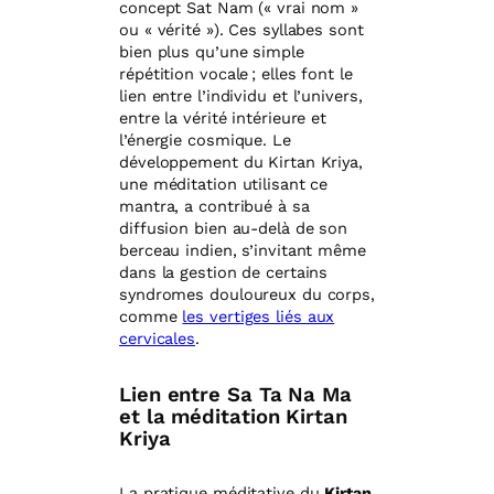
concept Sat Nam (« vrai nom »
ou « vérité »). Ces syllabes sont
bien plus qu’une simple
répétition vocale ; elles font le
lien entre l’individu et l’univers,
entre la vérité intérieure et
l’énergie cosmique. Le
développement du Kirtan Kriya,
une méditation utilisant ce
mantra, a contribué à sa
diffusion bien au-delà de son
berceau indien, s’invitant même
dans la gestion de certains
syndromes douloureux du corps,
comme
les vertiges liés aux
cervicales
.
Lien entre Sa Ta Na Ma
et la méditation Kirtan
Kriya
La pratique méditative du
Kirtan