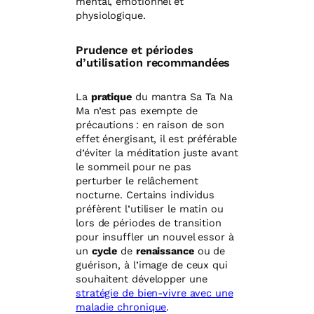
mental, émotionnel et
physiologique.
Prudence et périodes
d’utilisation recommandées
La
pratique
du mantra Sa Ta Na
Ma n’est pas exempte de
précautions : en raison de son
effet énergisant, il est préférable
d’éviter la méditation juste avant
le sommeil pour ne pas
perturber le relâchement
nocturne. Certains individus
préfèrent l’utiliser le matin ou
lors de périodes de transition
pour insuffler un nouvel essor à
un
cycle
de
renaissance
ou de
guérison, à l’image de ceux qui
souhaitent développer une
stratégie de bien-vivre avec une
maladie chronique
.