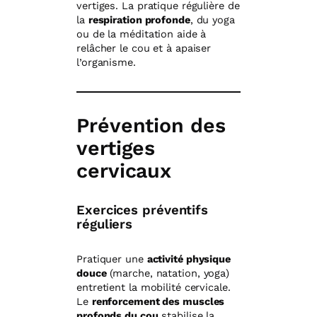
vertiges. La pratique régulière de
la
respiration profonde
, du yoga
ou de la méditation aide à
relâcher le cou et à apaiser
l’organisme.
Prévention des
vertiges
cervicaux
Exercices préventifs
réguliers
Pratiquer une
activité physique
douce
(marche, natation, yoga)
entretient la mobilité cervicale.
Le
renforcement des muscles
profonds du cou
stabilise la