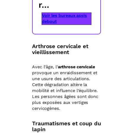
r…
Voir les bureaux assis
debout
Arthrose cervicale et
vieillissement
Avec l’âge, l’
arthrose cervicale
provoque un enraidissement et
une usure des articulations.
Cette dégradation altère la
mobilité et influence l’équilibre.
Les personnes âgées sont donc
plus exposées aux vertiges
cervicogènes.
Traumatismes et coup du
lapin