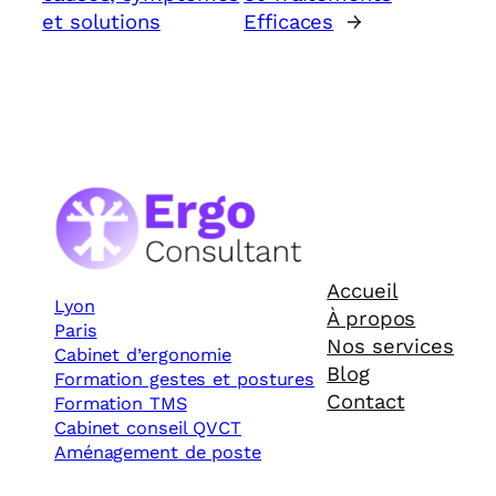
et solutions
Efficaces
→
Accueil
Lyon
À propos
Paris
Nos services
Cabinet d’ergonomie
Blog
Formation gestes et postures
Contact
Formation TMS
Cabinet conseil QVCT
Aménagement de poste