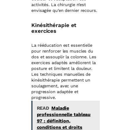
activités. La chirurgie n’est
envisagée qu’en dernier recours.
Kinésithérapie et
exercices
La rééducation est essentielle
pour renforcer les muscles du
dos et assouplir la colonne. Les
exercices adaptés améliorent la
posture et limitent la douleur.
Les techniques manuelles de
kinésithérapie permettent un
soulagement, avec une
progression adaptée et
progressive.
READ
Maladie
professionnelle tableau
97 : définition,
conditions et droits