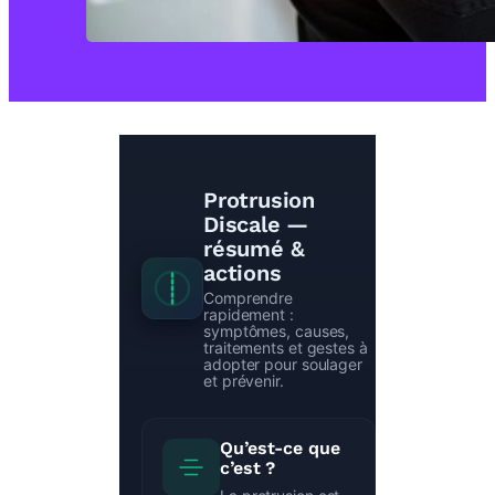
Protrusion
Discale —
résumé &
actions
Comprendre
rapidement :
symptômes, causes,
traitements et gestes à
adopter pour soulager
et prévenir.
Qu’est-ce que
c’est ?