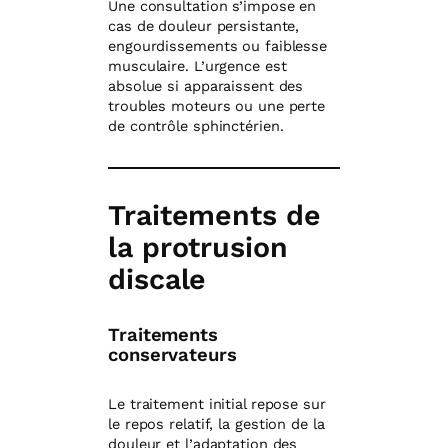
Une consultation s’impose en
cas de douleur persistante,
engourdissements ou faiblesse
musculaire. L’urgence est
absolue si apparaissent des
troubles moteurs ou une perte
de contrôle sphinctérien.
Traitements de
la protrusion
discale
Traitements
conservateurs
Le traitement initial repose sur
le repos relatif, la gestion de la
douleur et l’adaptation des