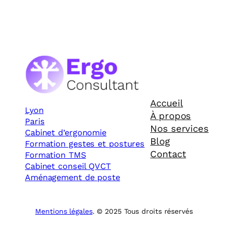
Accueil
Lyon
À propos
Paris
Nos services
Cabinet d’ergonomie
Blog
Formation gestes et postures
Contact
Formation TMS
Cabinet conseil QVCT
Aménagement de poste
Mentions légales
. © 2025 Tous droits réservés