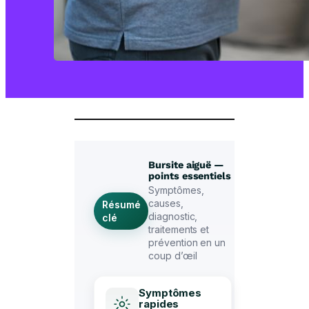
Bursite aiguë —
points essentiels
Symptômes,
causes,
Résumé
diagnostic,
clé
traitements et
prévention en un
coup d’œil
Symptômes
rapides