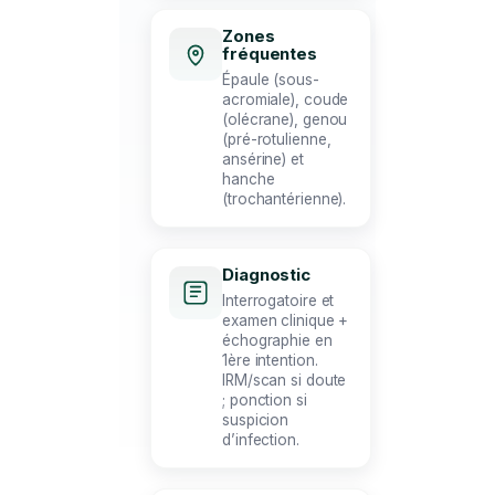
Zones
fréquentes
Épaule (sous-
acromiale), coude
(olécrane), genou
(pré-rotulienne,
ansérine) et
hanche
(trochantérienne).
Diagnostic
Interrogatoire et
examen clinique +
échographie en
1ère intention.
IRM/scan si doute
; ponction si
suspicion
d’infection.