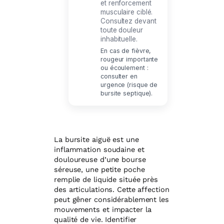
et renforcement
musculaire ciblé.
Consultez devant
toute douleur
inhabituelle.
En cas de fièvre,
rougeur importante
ou écoulement :
consulter en
urgence (risque de
bursite septique).
La bursite aiguë est une
inflammation soudaine et
douloureuse d’une bourse
séreuse, une petite poche
remplie de liquide située près
des articulations. Cette affection
peut gêner considérablement les
mouvements et impacter la
qualité de vie. Identifier