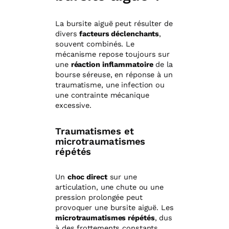
La bursite aiguë peut résulter de
divers
facteurs déclenchants
,
souvent combinés. Le
mécanisme repose toujours sur
une
réaction inflammatoire
de la
bourse séreuse, en réponse à un
traumatisme, une infection ou
une contrainte mécanique
excessive.
Traumatismes et
microtraumatismes
répétés
Un
choc direct
sur une
articulation, une chute ou une
pression prolongée peut
provoquer une bursite aiguë. Les
microtraumatismes répétés
, dus
à des frottements constants