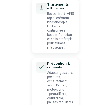
Traitements
efficaces
Repos, froid, AINS
topiques/oraux,
kinésithérapie.
Infiltration
cortisonée si
besoin. Ponction
et antibiothérapie
pour formes
infectieuses.
Prévention &
conseils
Adapter gestes et
postures,
échauffement
avant l’effort,
protections
(genouillères,
coudières),
pauses régulières