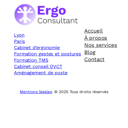
Accueil
Lyon
À propos
Paris
Nos services
Cabinet d’ergonomie
Blog
Formation gestes et postures
Contact
Formation TMS
Cabinet conseil QVCT
Aménagement de poste
Mentions légales
. © 2025 Tous droits réservés