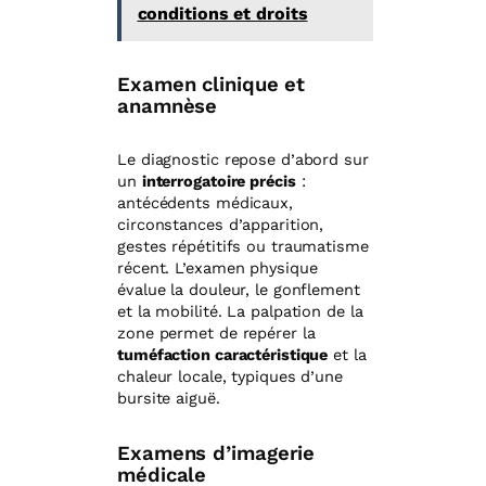
conditions et droits
Examen clinique et
anamnèse
Le diagnostic repose d’abord sur
un
interrogatoire précis
:
antécédents médicaux,
circonstances d’apparition,
gestes répétitifs ou traumatisme
récent. L’examen physique
évalue la douleur, le gonflement
et la mobilité. La palpation de la
zone permet de repérer la
tuméfaction caractéristique
et la
chaleur locale, typiques d’une
bursite aiguë.
Examens d’imagerie
médicale