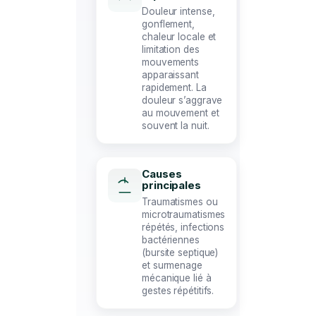
Douleur intense,
gonflement,
chaleur locale et
limitation des
mouvements
apparaissant
rapidement. La
douleur s’aggrave
au mouvement et
souvent la nuit.
Causes
principales
Traumatismes ou
microtraumatismes
répétés, infections
bactériennes
(bursite septique)
et surmenage
mécanique lié à
gestes répétitifs.