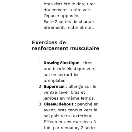
bras derrière le dos, tirer
doucement la tête vers
l’épaule opposée.
Faire 2 séries de chaque
étirement, matin et soir.
Exercices de
renforcement musculaire
Rowing élastique
: tirer
une bande élastique vers
soi en serrant les
omoplates.
Superman
: allongé sur le
ventre, lever bras et
jambes en même temps.
Oiseau debout
: penché en
avant, bras tendus vers le
sol puis vers l’extérieur.
Effectuer ces exercices 3
fois par semaine, 2 séries