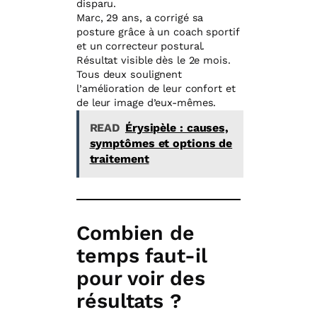
disparu.
Marc, 29 ans, a corrigé sa
posture grâce à un coach sportif
et un correcteur postural.
Résultat visible dès le 2e mois.
Tous deux soulignent
l’amélioration de leur confort et
de leur image d’eux-mêmes.
READ
Érysipèle : causes,
symptômes et options de
traitement
Combien de
temps faut-il
pour voir des
résultats ?