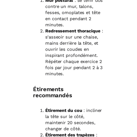
Mur postural
: se tenir dos
contre un mur, talons,
fesses, omoplates et tête
en contact pendant 2
minutes.
Redressement thoracique
:
s’asseoir sur une chaise,
mains derrière la tête, et
ouvrir les coudes en
inspirant profondément.
Répéter chaque exercice 2
fois par jour pendant 2 à 3
minutes.
Étirements
recommandés
Étirement du cou
: incliner
la tête sur le côté,
maintenir 20 secondes,
changer de côté.
Étirement des trapèzes
: