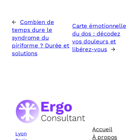
←
Combien de
Carte émotionnelle
temps dure le
du dos : décodez
syndrome du
vos douleurs et
piriforme ? Durée et
libérez-vous
→
solutions
Accueil
Lyon
À propos