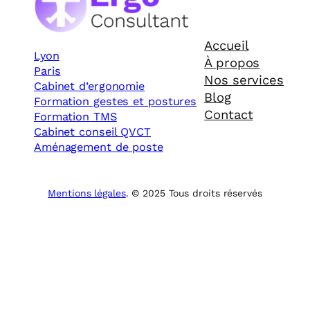
Accueil
Lyon
À propos
Paris
Nos services
Cabinet d’ergonomie
Blog
Formation gestes et postures
Contact
Formation TMS
Cabinet conseil QVCT
Aménagement de poste
Mentions légales
. © 2025 Tous droits réservés