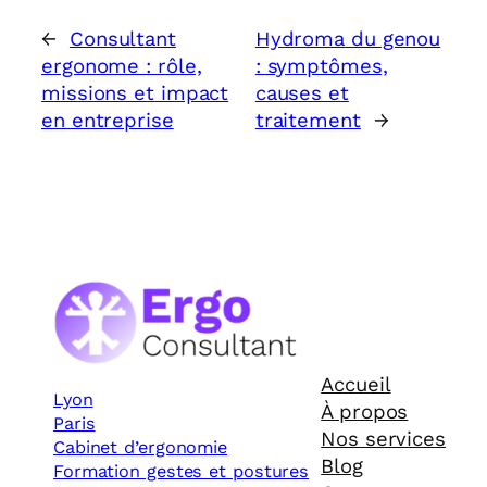
←
Consultant
Hydroma du genou
ergonome : rôle,
: symptômes,
missions et impact
causes et
en entreprise
traitement
→
Accueil
Lyon
À propos
Paris
Nos services
Cabinet d’ergonomie
Blog
Formation gestes et postures