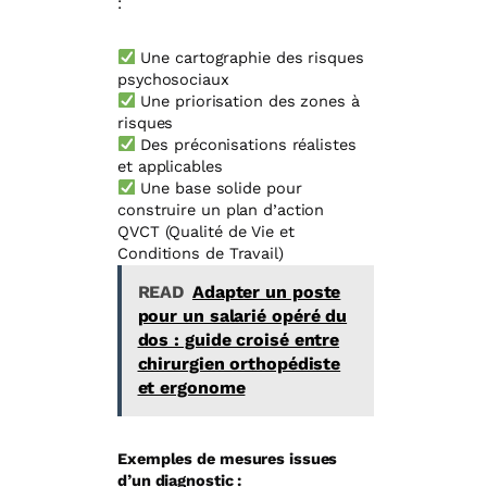
:
Une cartographie des risques
psychosociaux
Une priorisation des zones à
risques
Des préconisations réalistes
et applicables
Une base solide pour
construire un plan d’action
QVCT (Qualité de Vie et
Conditions de Travail)
READ
Adapter un poste
pour un salarié opéré du
dos : guide croisé entre
chirurgien orthopédiste
et ergonome
Exemples de mesures issues
d’un diagnostic :