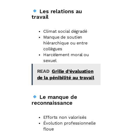
Les relations au
travail
Climat social dégradé
Manque de soutien
hiérarchique ou entre
collègues
Harcèlement moral ou
sexuel
READ
Grille d’évaluation
de la pénibilité au travail
Le manque de
reconnaissance
Efforts non valorisés
Évolution professionnelle
floue