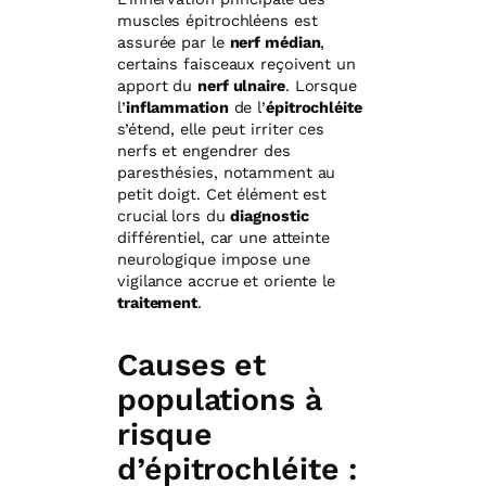
muscles épitrochléens est
assurée par le
nerf médian
,
certains faisceaux reçoivent un
apport du
nerf ulnaire
. Lorsque
l’
inflammation
de l’
épitrochléite
s’étend, elle peut irriter ces
nerfs et engendrer des
paresthésies, notamment au
petit doigt. Cet élément est
crucial lors du
diagnostic
différentiel, car une atteinte
neurologique impose une
vigilance accrue et oriente le
traitement
.
Causes et
populations à
risque
d’épitrochléite :