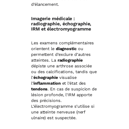
d’élancement.
Imagerie médicale :
radiographie, échographie,
IRM et électromyogramme
Les examens complémentaires
orientent le
diagnostic
ou
permettent d’exclure d’autres
atteintes. La
radiographie
dépiste une arthrose associée
ou des calcifications, tandis que
l’
échographie
visualise
l’
inflammation
et l’état des
tendons
. En cas de suspicion de
lésion profonde, l’IRM apporte
des précisions.
L’électromyogramme s’utilise si
une atteinte nerveuse (nerf
ulnaire) est suspectée.