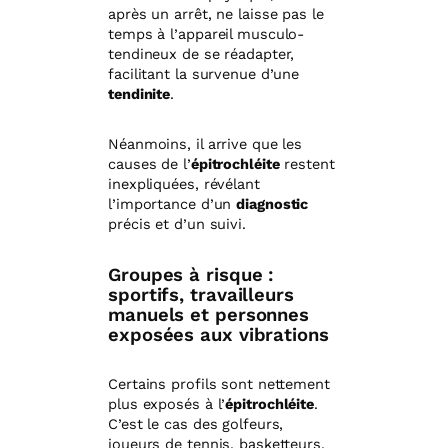
après un arrêt, ne laisse pas le
temps à l’appareil musculo-
tendineux de se réadapter,
facilitant la survenue d’une
tendinite
.
Néanmoins, il arrive que les
causes de l’
épitrochléite
restent
inexpliquées, révélant
l’importance d’un
diagnostic
précis et d’un suivi.
Groupes à risque :
sportifs, travailleurs
manuels et personnes
exposées aux vibrations
Certains profils sont nettement
plus exposés à l’
épitrochléite
.
C’est le cas des golfeurs,
joueurs de tennis, basketteurs,