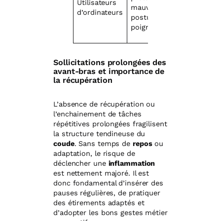
Utilisateurs
mauvaise
musiciens,
d’ordinateurs
posture de
graphistes
poignet
Sollicitations prolongées des
avant-bras et importance de
la récupération
L’absence de récupération ou
l’enchainement de tâches
répétitives prolongées fragilisent
la structure tendineuse du
coude
. Sans temps de
repos
ou
adaptation, le risque de
déclencher une
inflammation
est nettement majoré. Il est
donc fondamental d’insérer des
pauses régulières, de pratiquer
des étirements adaptés et
d’adopter les bons gestes métier