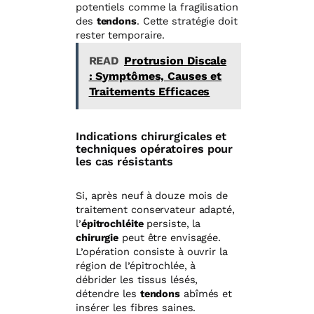
potentiels comme la fragilisation
des
tendons
. Cette stratégie doit
rester temporaire.
READ
Protrusion Discale
: Symptômes, Causes et
Traitements Efficaces
Indications chirurgicales et
techniques opératoires pour
les cas résistants
Si, après neuf à douze mois de
traitement conservateur adapté,
l’
épitrochléite
persiste, la
chirurgie
peut être envisagée.
L’opération consiste à ouvrir la
région de l’épitrochlée, à
débrider les tissus lésés,
détendre les
tendons
abîmés et
insérer les fibres saines.