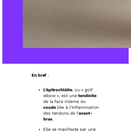
En bref
:
L’épitrochléite
, ou « golf
elbow », est une
tendinite
de la face interne du
coude
liée à l’inflammation
des tendons de l’
avant-
bras
.
Elle se manifeste par une