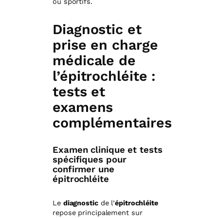
ou sportifs.
Diagnostic et
prise en charge
médicale de
l’épitrochléite :
tests et
examens
complémentaires
Examen clinique et tests
spécifiques pour
confirmer une
épitrochléite
Le
diagnostic
de l’
épitrochléite
repose principalement sur