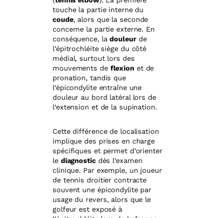
(
tennis elbow
). La première
touche la partie interne du
coude
, alors que la seconde
concerne la partie externe. En
conséquence, la
douleur
de
l’épitrochléite siège du côté
médial, surtout lors des
mouvements de
flexion
et de
pronation, tandis que
l’épicondylite entraîne une
douleur au bord latéral lors de
l’extension et de la supination.
Cette différence de localisation
implique des prises en charge
spécifiques et permet d’orienter
le
diagnostic
dès l’examen
clinique. Par exemple, un joueur
de tennis droitier contracte
souvent une épicondylite par
usage du revers, alors que le
golfeur est exposé à