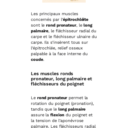
Les principaux muscles
concernés par l’
épitrochléite
sont le
rond pronateur
, le
long
palmaire
, le fléchisseur radial du
carpe et le fléchisseur ulnaire du
carpe. Ils s’insèrent tous sur
l’épitrochlée, relief osseux
palpable à la face interne du
coude
.
Les muscles ronds
pronateur, long palmaire et
fléchisseurs du poignet
Le
rond pronateur
permet la
rotation du poignet (pronation),
tandis que le
long palmaire
assure la
flexion
du poignet et
la tension de l’aponévrose
palmaire. Les fléchisseurs radial