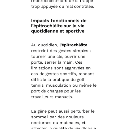
l‘épitrochléite lors de la frappe
trop appuyée ou mal contrôlée.
Impacts fonctionnels de
l’épitrochléite sur la vie
quotidienne et sportive
Au quotidien, l’
épitrochléite
restreint des gestes simples :
tourner une clé, ouvrir une
porte, serrer la main. Ces
limitations sont aggravées en
cas de gestes sportifs, rendant
difficile la pratique du golf,
tennis, musculation ou même le
port de charges pour les
travailleurs manuels.
La gêne peut aussi perturber le
sommeil par des douleurs
nocturnes ou matinales, et
affecter la qualité de vie globale,