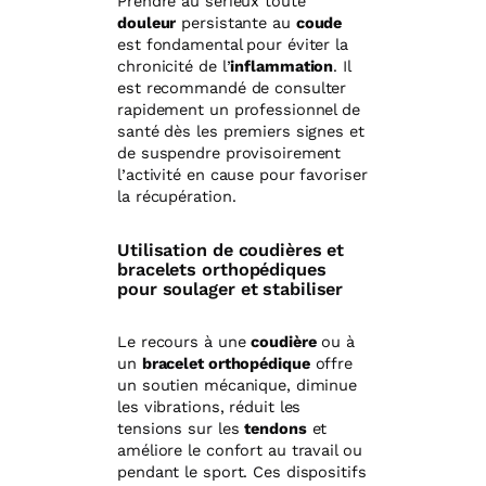
Prendre au sérieux toute
douleur
persistante au
coude
est fondamental pour éviter la
chronicité de l’
inflammation
. Il
est recommandé de consulter
rapidement un professionnel de
santé dès les premiers signes et
de suspendre provisoirement
l’activité en cause pour favoriser
la récupération.
Utilisation de coudières et
bracelets orthopédiques
pour soulager et stabiliser
Le recours à une
coudière
ou à
un
bracelet orthopédique
offre
un soutien mécanique, diminue
les vibrations, réduit les
tensions sur les
tendons
et
améliore le confort au travail ou
pendant le sport. Ces dispositifs