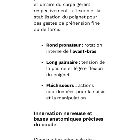
et ulnaire du carpe gèrent
respectivement la flexion et la
stabilisation du poignet pour
des gestes de préhension fine
ou de force.
Rond pronateur :
rotation
interne de l’
avant-bras
Long palmaire :
tension de
la paume et légère flexion
du poignet
Fléchisseurs :
actions
coordonnées pour la saisie
et la manipulation
Innervation nerveuse et
bases anatomiques précises
du coude
L’innervation principale des