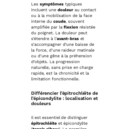
Les
symptômes
typiques
incluent une
douleur
au contact
ou à la mobilisation de la face
interne du
coude
, souvent
amplifiée par la
flexion
résistée
du poignet. La douleur peut
s’étendre à l’
avant-bras
et
s’accompagner d’une baisse de
la force, d’une raideur matinale
ou d’une gêne à la préhension
d’objets. La progression
naturelle, sans prise en charge
rapide, est la chronicité et la
limitation fonctionnelle.
Différencier l’épitrochléite de
l’épicondylite : localisation et
douleurs
Il est essentiel de distinguer
épitrochléite
et épicondylite