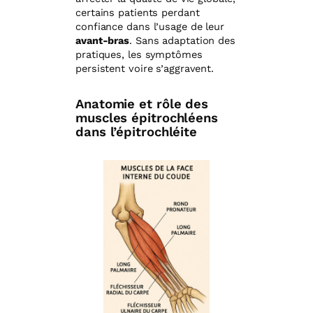
certains patients perdant
confiance dans l’usage de leur
avant-bras
. Sans adaptation des
pratiques, les symptômes
persistent voire s’aggravent.
Anatomie et rôle des
muscles épitrochléens
dans l’épitrochléite