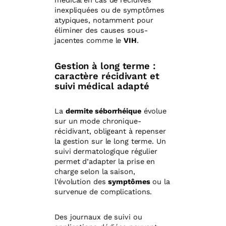
médical en cas de récidives
inexpliquées ou de symptômes
atypiques, notamment pour
éliminer des causes sous-
jacentes comme le
VIH
.
Gestion à long terme :
caractère récidivant et
suivi médical adapté
La
dermite séborrhéique
évolue
sur un mode chronique-
récidivant, obligeant à repenser
la gestion sur le long terme. Un
suivi dermatologique régulier
permet d’adapter la prise en
charge selon la saison,
l’évolution des
symptômes
ou la
survenue de complications.
Des journaux de suivi ou