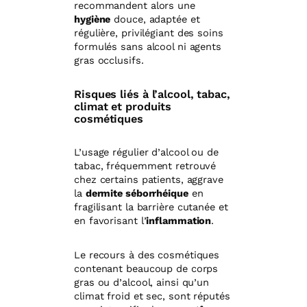
recommandent alors une
hygiène
douce, adaptée et
régulière, privilégiant des soins
formulés sans alcool ni agents
gras occlusifs.
Risques liés à l’alcool, tabac,
climat et produits
cosmétiques
L’usage régulier d’alcool ou de
tabac, fréquemment retrouvé
chez certains patients, aggrave
la
dermite séborrhéique
en
fragilisant la barrière cutanée et
en favorisant l’
inflammation
.
Le recours à des cosmétiques
contenant beaucoup de corps
gras ou d’alcool, ainsi qu’un
climat froid et sec, sont réputés