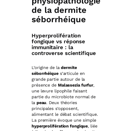
physiopathologie
de la dermite
séborrhéique
Hyperprolifération
fongique vs réponse
immunitaire : la
controverse scientifique
L’origine de la
dermite
séborrhéique
s’articule en
grande partie autour de la
présence de
Malassezia furfur
,
une levure lipophile faisant
partie du microbiote normal de
la
peau
. Deux théories
principales s’opposent,
alimentant le débat scientifique.
La première évoque une simple
hyperprolifération fongique
, liée