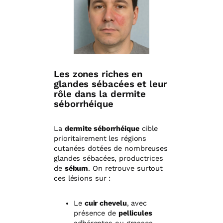
Les zones riches en
glandes sébacées et leur
rôle dans la dermite
séborrhéique
La
dermite séborrhéique
cible
prioritairement les régions
cutanées dotées de nombreuses
glandes sébacées, productrices
de
sébum
. On retrouve surtout
ces lésions sur :
Le
cuir chevelu
, avec
présence de
pellicules