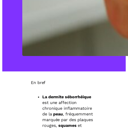
En bref
La dermite séborrhéique
est une affection
chronique inflammatoire
de la
peau
, fréquemment
marquée par des plaques
rouges,
squames
et