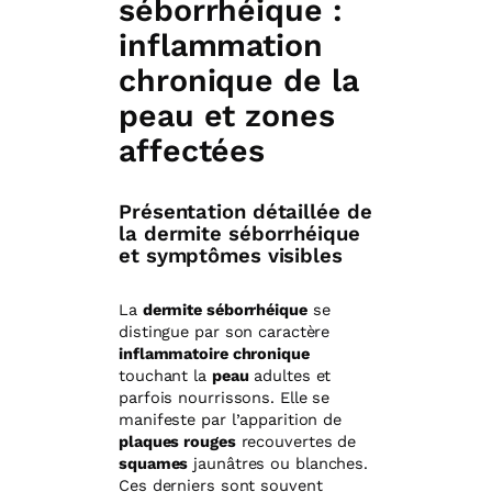
séborrhéique :
inflammation
chronique de la
peau et zones
affectées
Présentation détaillée de
la dermite séborrhéique
et symptômes visibles
La
dermite séborrhéique
se
distingue par son caractère
inflammatoire chronique
touchant la
peau
adultes et
parfois nourrissons. Elle se
manifeste par l’apparition de
plaques rouges
recouvertes de
squames
jaunâtres ou blanches.
Ces derniers sont souvent