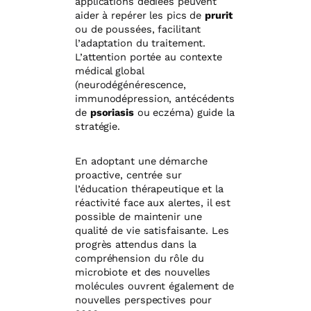
applications dédiées peuvent
aider à repérer les pics de
prurit
ou de poussées, facilitant
l’adaptation du traitement.
L’attention portée au contexte
médical global
(neurodégénérescence,
immunodépression, antécédents
de
psoriasis
ou eczéma) guide la
stratégie.
En adoptant une démarche
proactive, centrée sur
l’éducation thérapeutique et la
réactivité face aux alertes, il est
possible de maintenir une
qualité de vie satisfaisante. Les
progrès attendus dans la
compréhension du rôle du
microbiote et des nouvelles
molécules ouvrent également de
nouvelles perspectives pour