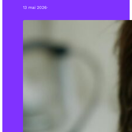
13 mai 2026
·