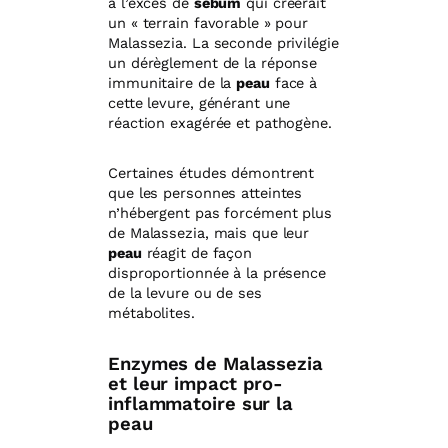
à l’excès de
sébum
qui créerait
un « terrain favorable » pour
Malassezia. La seconde privilégie
un dérèglement de la réponse
immunitaire de la
peau
face à
cette levure, générant une
réaction exagérée et pathogène.
Certaines études démontrent
que les personnes atteintes
n’hébergent pas forcément plus
de Malassezia, mais que leur
peau
réagit de façon
disproportionnée à la présence
de la levure ou de ses
métabolites.
Enzymes de Malassezia
et leur impact pro-
inflammatoire sur la
peau