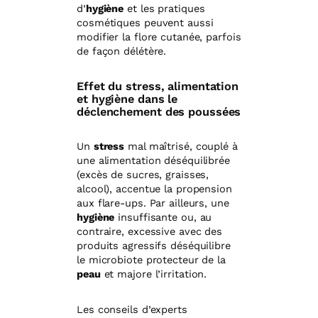
d’
hygiène
et les pratiques
cosmétiques peuvent aussi
modifier la flore cutanée, parfois
de façon délétère.
Effet du stress, alimentation
et hygiène dans le
déclenchement des poussées
Un
stress
mal maîtrisé, couplé à
une alimentation déséquilibrée
(excès de sucres, graisses,
alcool), accentue la propension
aux flare-ups. Par ailleurs, une
hygiène
insuffisante ou, au
contraire, excessive avec des
produits agressifs déséquilibre
le microbiote protecteur de la
peau
et majore l’irritation.
Les conseils d’experts