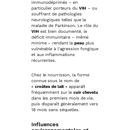
immunodéprimés – en
particulier porteurs du
VIH
– ou
souffrant de pathologies
neurologiques telles que la
maladie de Parkinson. Le rôle du
VIH
est bien documenté, le
déficit immunitaire – même
minime – rendant la
peau
plus
vulnérable à l’agression fongique
et aux inflammations
récurrentes.
Chez le nourrisson, la forme
connue sous le nom de
«
croûtes de lait
» apparaît
fréquemment sur le
cuir chevelu
dans les premiers mois de vie,
puis disparaît généralement vers
18 mois sans séquelles.
Influences