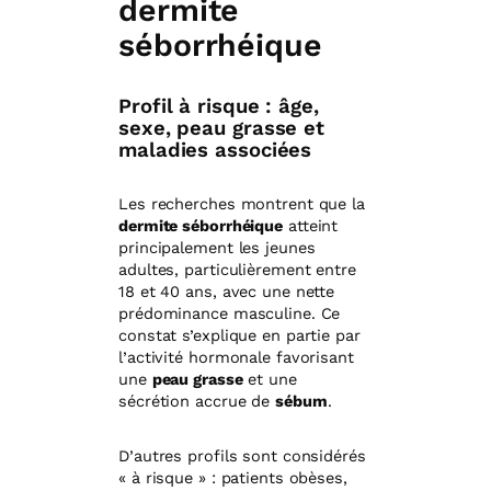
dermite
séborrhéique
Profil à risque : âge,
sexe, peau grasse et
maladies associées
Les recherches montrent que la
dermite séborrhéique
atteint
principalement les jeunes
adultes, particulièrement entre
18 et 40 ans, avec une nette
prédominance masculine. Ce
constat s’explique en partie par
l’activité hormonale favorisant
une
peau grasse
et une
sécrétion accrue de
sébum
.
D’autres profils sont considérés
« à risque » : patients obèses,