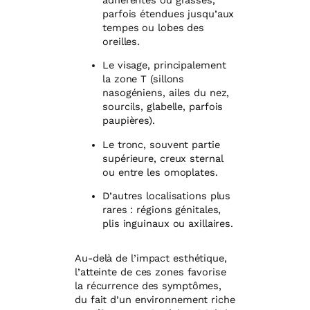
adhérentes ou grasses,
parfois étendues jusqu’aux
tempes ou lobes des
oreilles.
Le visage, principalement
la zone T (sillons
nasogéniens, ailes du nez,
sourcils, glabelle, parfois
paupières).
Le tronc, souvent partie
supérieure, creux sternal
ou entre les omoplates.
D’autres localisations plus
rares : régions génitales,
plis inguinaux ou axillaires.
Au-delà de l’impact esthétique,
l’atteinte de ces zones favorise
la récurrence des symptômes,
du fait d’un environnement riche