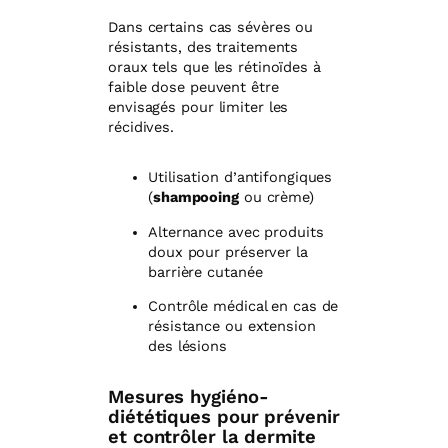
Dans certains cas sévères ou
résistants, des traitements
oraux tels que les rétinoïdes à
faible dose peuvent être
envisagés pour limiter les
récidives.
Utilisation d’antifongiques
(
shampooing
ou crème)
Alternance avec produits
doux pour préserver la
barrière cutanée
Contrôle médical en cas de
résistance ou extension
des lésions
Mesures hygiéno-
diététiques pour prévenir
et contrôler la dermite