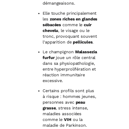
démangeaisons.
Elle touche principalement
les
zones riches en glandes
sébacées
comme le
cuir
chevelu
, le visage ou le
tronc, provoquant souvent
l’apparition de
pellicules
.
Le champignon
Malassezia
furfur
joue un rôle central
dans sa physiopathologie,
entre hyperprolifération et
réaction immunitaire
excessive.
Certains profils sont plus
à risque : hommes jeunes,
personnes avec
peau
grasse
, stress intense,
maladies associées
comme le
VIH
ou la
maladie de Parkinson.